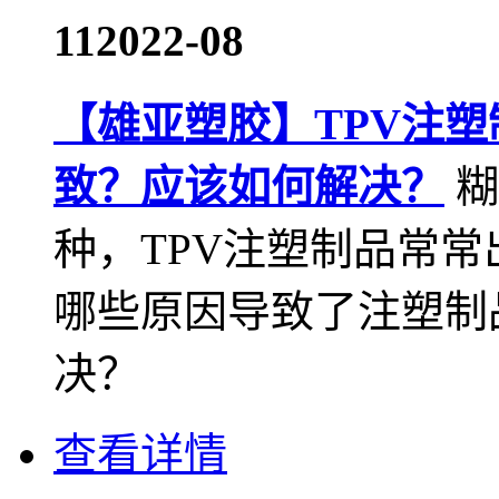
11
2022-08
【雄亚塑胶】TPV注
致？应该如何解决？
糊
种，TPV注塑制品常
哪些原因导致了注塑制
决？
查看详情