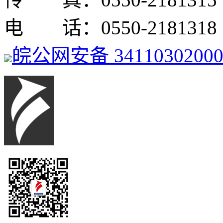
电 话：0550-2181318
皖公网安备 3411030200