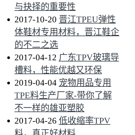
与抉择的重要性
2017-10-20
晋江TPEU弹性
体鞋材专用材料，晋江鞋企
的不二之选
2017-04-12
广东TPV玻璃导
槽料，性能优越又环保
2019-04-04
宠物用品专用
TPE料生产厂家-带你了解
不一样的雄亚塑胶
2017-04-26
低收缩率TPV
料，真正好材料