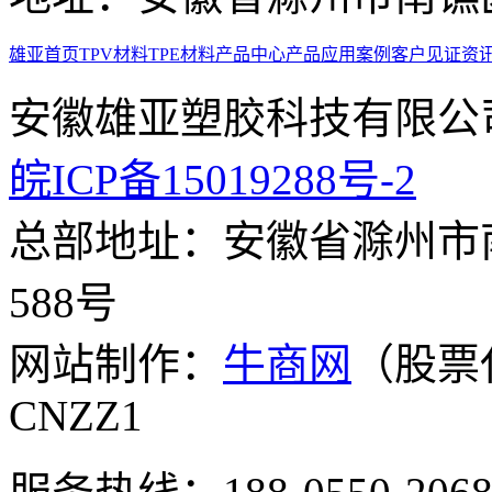
雄亚首页
TPV材料
TPE材料
产品中心
产品应用案例
客户见证
资
安徽雄亚塑胶科技有
皖ICP备15019288号-2
总部地址：安徽省滁州市
588号
网站制作：
牛商网
（股票
CNZZ1