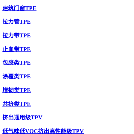
建筑门窗TPE
拉力管TPE
拉力带TPE
止血带TPE
包胶类TPE
涂覆类TPE
增韧类TPE
共挤类TPE
挤出通用级TPV
低气味低VOC挤出高性能级TPV