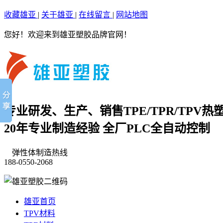
收藏雄亚
|
关于雄亚
|
在线留言
|
网站地图
您好！欢迎来到雄亚塑胶品牌官网！
专业研发、生产、销售TPE/TPR/TPV
20年专业制造经验 全厂PLC全自动控制
弹性体制造热线
188-0550-2068
雄亚首页
TPV材料